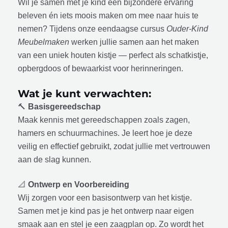
Wil je samen met je kind een bijzondere ervaring
beleven én iets moois maken om mee naar huis te
nemen? Tijdens onze eendaagse cursus
Ouder-Kind
Meubelmaken
werken jullie samen aan het maken
van een uniek houten kistje — perfect als schatkistje,
opbergdoos of bewaarkist voor herinneringen.
Wat je kunt verwachten:
🔨
Basisgereedschap
Maak kennis met gereedschappen zoals zagen,
hamers en schuurmachines. Je leert hoe je deze
veilig en effectief gebruikt, zodat jullie met vertrouwen
aan de slag kunnen.
📐
Ontwerp en Voorbereiding
Wij zorgen voor een basisontwerp van het kistje.
Samen met je kind pas je het ontwerp naar eigen
smaak aan en stel je een zaagplan op. Zo wordt het