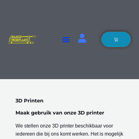
Ga
naar
de
inhoud
Winkelwage
3D Printen
Maak gebruik van onze 3D printer
We stellen onze 3D printer beschikbaar voor
iedereen die bij ons komt werken. Het is mogelijk