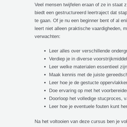
Veel mensen twijfelen eraan of ze in staat 
biedt een gestructureerd leertraject dat st
te gaan. Of je nu een beginner bent of al e
leert niet alleen praktische vaardigheden,
verwachten:
Leer alles over verschillende onder
Verdiep je in diverse voorstrijkmidde
Leer welke materialen essentieel zijn
Maak kennis met de juiste gereedsch
Leer hoe je de gestucte oppervlakk
Doe ervaring op met het voorbereide
Doorloop het volledige stucproces, v
Leer hoe je eventuele fouten kunt her
Na het voltooien van deze cursus ben je voll