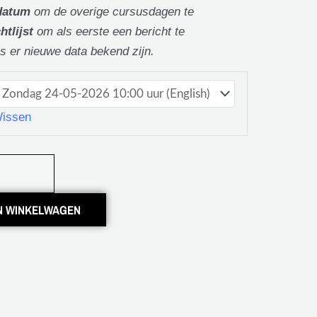
datum
om de overige cursusdagen te
htlijst
om als eerste een bericht te
s er nieuwe data bekend zijn.
issen
N WINKELWAGEN