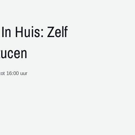
In Huis: Zelf
tucen
tot 16:00 uur