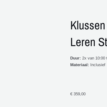
Klussen 
Leren S
Duur:
2x van 10:00 
Materiaal:
Inclusief
€
359,00