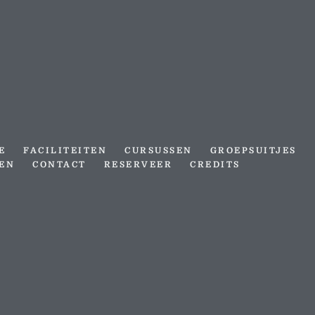
E
FACILITEITEN
CURSUSSEN
GROEPSUITJES
VEN
CONTACT
RESERVEER
CREDITS