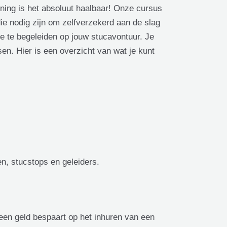
ening is het absoluut haalbaar! Onze cursus
die nodig zijn om zelfverzekerd aan de slag
je te begeleiden op jouw stucavontuur. Je
en. Hier is een overzicht van wat je kunt
n, stucstops en geleiders.
lleen geld bespaart op het inhuren van een