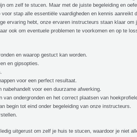
zijn om zelf te stucen. Maar met de juiste begeleiding en oef
ap voor stap alle essentiële vaardigheden en kennis aanreikt 
nige ervaring hebt, onze ervaren instructeurs staan klaar om 
 maar ook om eventuele problemen te voorkomen en op te loss
gronden en waarop gestuct kan worden.
len en gipsopties.
.
appen voor een perfect resultaat.
en nabehandelt voor een duurzame afwerking.
n van ondergronden en het correct plaatsen van hoekprofiele
an begin tot eind onder begeleiding van onze instructeurs.
stellen.
edig uitgerust om zelf je huis te stucen, waardoor je niet a