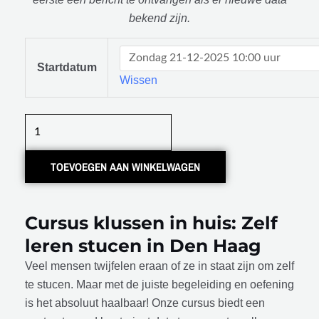
bekend zijn.
Klussen
in
Startdatum
Wissen
huis:
Zelf
leren
stucen
aantal
TOEVOEGEN AAN WINKELWAGEN
Cursus klussen in huis: Zelf
leren stucen in Den Haag
Veel mensen twijfelen eraan of ze in staat zijn om zelf
te stucen. Maar met de juiste begeleiding en oefening
is het absoluut haalbaar! Onze cursus biedt een