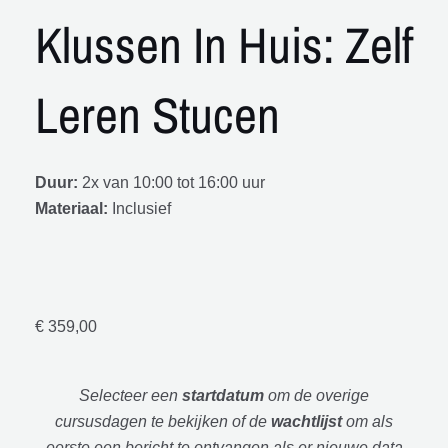
Klussen In Huis: Zelf
Leren Stucen
Duur:
2x van 10:00 tot 16:00 uur
Materiaal:
Inclusief
€
359,00
Selecteer een
startdatum
om de overige
cursusdagen te bekijken of de
wachtlijst
om als
eerste een bericht te ontvangen als er nieuwe data